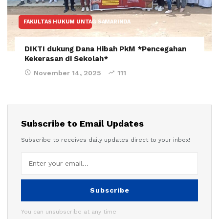
FAKULTAS HUKUM UNTAG SAMARINDA
DIKTI dukung Dana Hibah PkM *Pencegahan
Kekerasan di Sekolah*
November 14, 2025
111
Subscribe to Email Updates
Subscribe to receives daily updates direct to your inbox!
Subscribe
You can unsubscribe at any time