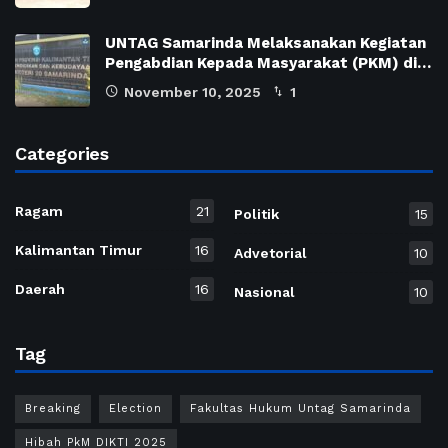
UNTAG Samarinda Melaksanakan Kegiatan
Pengabdian Kepada Masyarakat (PKM) di…
November 10, 2025
1
Categories
Ragam
21
Politik
15
Kalimantan Timur
16
Advetorial
10
Daerah
16
Nasional
10
Tag
Breaking
Election
Fakultas Hukum Untag Samarinda
Hibah PkM DIKTI 2025